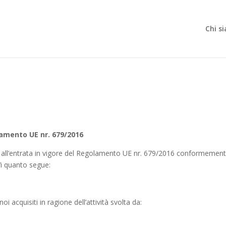
Chi s
lamento UE nr. 679/2016
to all’entrata in vigore del Regolamento UE nr. 679/2016 conformemente 
i quanto segue:
i acquisiti in ragione dell’attività svolta da: