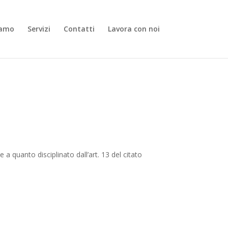
iamo
Servizi
Contatti
Lavora con noi
a quanto disciplinato dall’art. 13 del citato