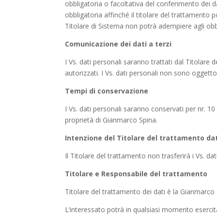
obbligatoria o facoltativa del conferimento dei d
obbligatoria affinché il titolare del trattamento p
Titolare di Sistema non potrà adempiere agli obbl
Comunicazione dei dati a terzi
I Vs. dati personali saranno trattati dal Titolare
autorizzati. I Vs. dati personali non sono oggetto 
Tempi di conservazione
I Vs. dati personali saranno conservati per nr. 10
proprietà di Gianmarco Spina.
Intenzione del Titolare del trattamento dat
Il Titolare del trattamento non trasferirà i Vs. 
Titolare e Responsabile del trattamento
Titolare del trattamento dei dati è la Gianmarco
L’interessato potrà in qualsiasi momento esercitare i