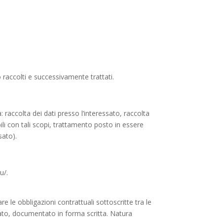
o raccolti e successivamente trattati.
: raccolta dei dati presso l’interessato, raccolta
ibili con tali scopi, trattamento posto in essere
sato).
u/.
re le obbligazioni contrattuali sottoscritte tra le
ssato, documentato in forma scritta. Natura