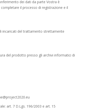
conferimento dei dati da parte Vostra è
e completare il processo di registrazione e il
gli incaricati del trattamento strettamente
ura del prodotto presso gli archivi informatici di
ione@project2020.eu
grale: art. 7 D.Lgs. 196/2003 e art. 15