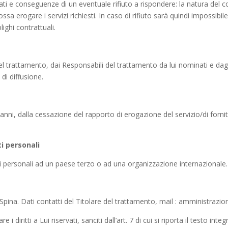
ati e conseguenze di un eventuale rifiuto a rispondere: la natura del 
ossa erogare i servizi richiesti. In caso di rifiuto sarà quindi impossibil
ighi contrattuali.
 del trattamento, dai Responsabili del trattamento da lui nominati e da
di diffusione.
 anni, dalla cessazione del rapporto di erogazione del servizio/di fornit
i personali
dati personali ad un paese terzo o ad una organizzazione internazionale.
 Spina. Dati contatti del Titolare del trattamento, mail : amministraz
 diritti a Lui riservati, sanciti dall’art. 7 di cui si riporta il testo inte