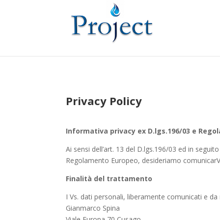
Privacy Policy
Informativa privacy ex D.lgs.196/03 e Rego
Ai sensi dell’art. 13 del D.lgs.196/03 ed in segui
Regolamento Europeo, desideriamo comunicarV
Finalità del trattamento
I Vs. dati personali, liberamente comunicati e da no
Gianmarco Spina
Viale Europa 70 Cusago