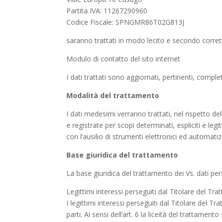
Partita IVA: 11267290960
Codice Fiscale: SPNGMR86T02G813J
saranno trattati in modo lecito e secondo corrett
Modulo di contatto del sito internet
I dati trattati sono aggiornati, pertinenti, comple
Modalità del trattamento
I dati medesimi verranno trattati, nel rispetto de
e registrate per scopi determinati, espliciti e legi
con l’ausilio di strumenti elettronici ed automatiz
Base giuridica del trattamento
La base giuridica del trattamento dei Vs. dati per
Legittimi interessi perseguiti dal Titolare del Tr
I legittimi interessi perseguiti dal Titolare del T
parti. Ai sensi dell’art. 6 la liceità del tratta