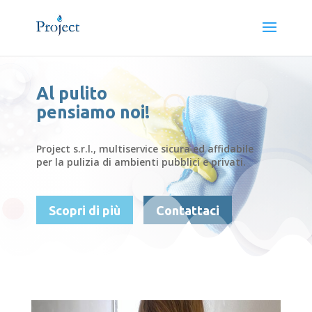
Al pulito
pensiamo noi!
Project s.r.l., multiservice sicura ed affidabile
per la pulizia di ambienti pubblici e privati.
Scopri di più
Contattaci