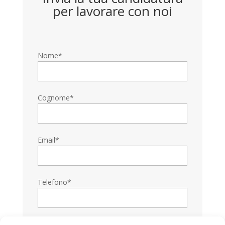
per lavorare con noi
Nome*
Cognome*
Email*
Telefono*
Allega il tuo Curriculum*