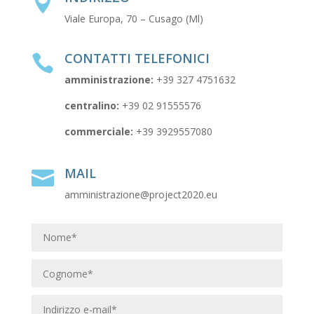

Viale Europa, 70 – Cusago (Ml)
CONTATTI TELEFONICI

amministrazione:
+39
327 4751632
centralino:
+39 02 91555576
commerciale:
+39 3929557080
MAIL

amministrazione@project2020.eu