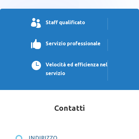

Staff qualificato

Servizio professionale

Velocità ed efficienza nel
servizio
Contatti
INDIRIZZO