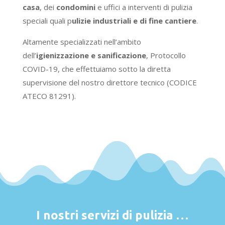
casa
, dei
condomini
e uffici a interventi di pulizia
speciali quali p
ulizie industriali e di fine cantiere
.
Altamente specializzati nell’ambito
dell’
igienizzazione e sanificazione
, Protocollo
COVID-19, che effettuiamo sotto la diretta
supervisione del nostro direttore tecnico (CODICE
ATECO 81291).
I nostri servizi di pulizia …